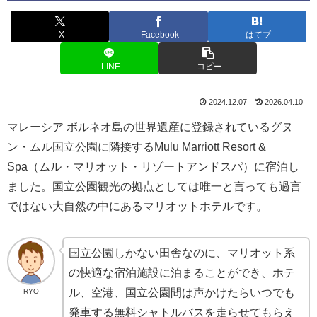
X
Facebook
はてブ
LINE
コピー
2024.12.07
2026.04.10
マレーシア ボルネオ島の世界遺産に登録されているグヌ
ン・ムル国立公園に隣接するMulu Marriott Resort &
Spa（ムル・マリオット・リゾートアンドスパ）に宿泊し
ました。国立公園観光の拠点としては唯一と言っても過言
ではない大自然の中にあるマリオットホテルです。
国立公園しかない田舎なのに、マリオット系
の快適な宿泊施設に泊まることができ、ホテ
ル、空港、国立公園間は声かけたらいつでも
RYO
発車する無料シャトルバスを走らせてもらえ