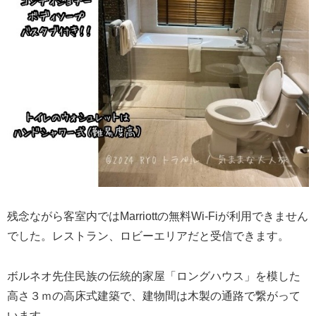
残念ながら客室内ではMarriottの無料Wi-Fiが利用できません
でした。レストラン、ロビーエリアだと受信できます。
ボルネオ先住民族の伝統的家屋「ロングハウス」を模した
高さ３ｍの高床式建築で、建物間は木製の通路で繋がって
います。