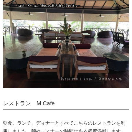
レストラン M Cafe
朝食、ランチ、ディナーとすべてこちらのレストランを利
用しました。朝やディナーの時間はある程度混雑します