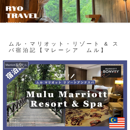
ムル・マリオット・リゾート & ス
パ宿泊記【マレーシア ムル】
Marriott系ホテル