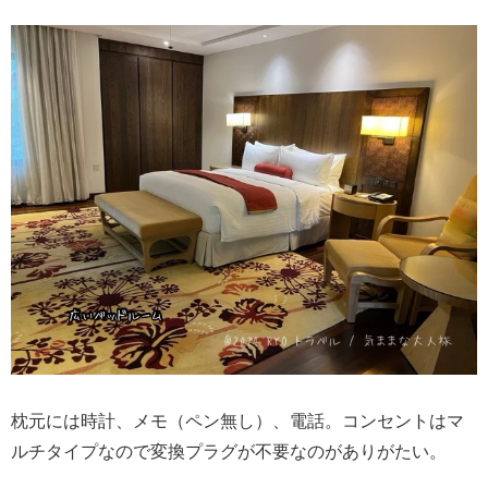
枕元には時計、メモ（ペン無し）、電話。コンセントはマ
ルチタイプなので変換プラグが不要なのがありがたい。