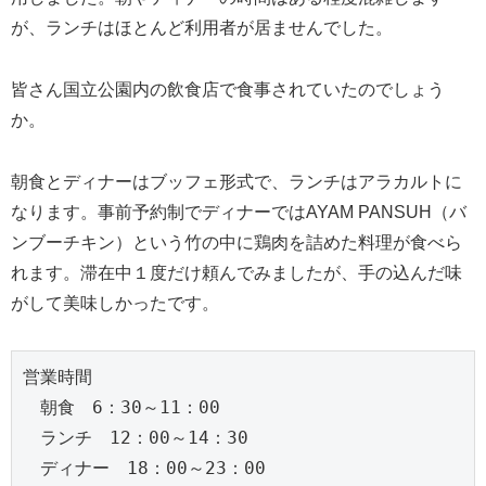
が、ランチはほとんど利用者が居ませんでした。
皆さん国立公園内の飲食店で食事されていたのでしょう
か。
朝食とディナーはブッフェ形式で、ランチはアラカルトに
なります。事前予約制でディナーではAYAM PANSUH（バ
ンブーチキン）という竹の中に鶏肉を詰めた料理が食べら
れます。滞在中１度だけ頼んでみましたが、手の込んだ味
がして美味しかったです。
営業時間
　朝食　6：30～11：00
　ランチ　12：00～14：30
　ディナー　18：00～23：00