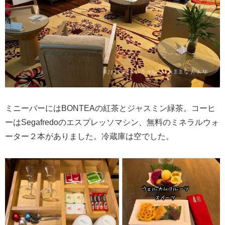
ミニーバーにはBONTEAの紅茶とジャスミン緑茶。コーヒ
ーはSegafredoのエスプレッソマシン、無料のミネラルウォ
ーター２本がありました。冷蔵庫は空でした。