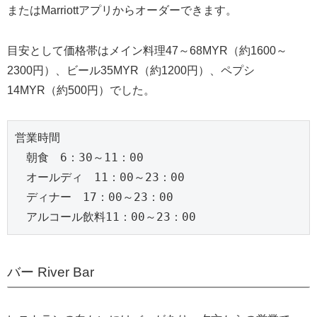
またはMarriottアプリからオーダーできます。
目安として価格帯はメイン料理47～68MYR（約1600～
2300円）、ビール35MYR（約1200円）、ペプシ
14MYR（約500円）でした。
営業時間
　朝食　6：30～11：00
　オールディ　11：00～23：00
　ディナー　17：00～23：00　
　アルコール飲料11：00～23：00
バー River Bar