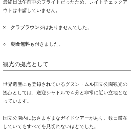
最終日は午前中のフライトだったため、レイトチェックア
ウトは申請していません。
× クラブラウンジ
はありませんでした。
○ 朝食無料
も付きました。
観光の拠点として
世界遺産にも登録されているグヌン・ムル国立公園観光の
拠点としては、送迎シャトルで４分と非常に近い立地とな
っています。
国立公園内にはさまざまなガイドツアーがあり、数日滞在
していてもすべてを見切れないほどでした。