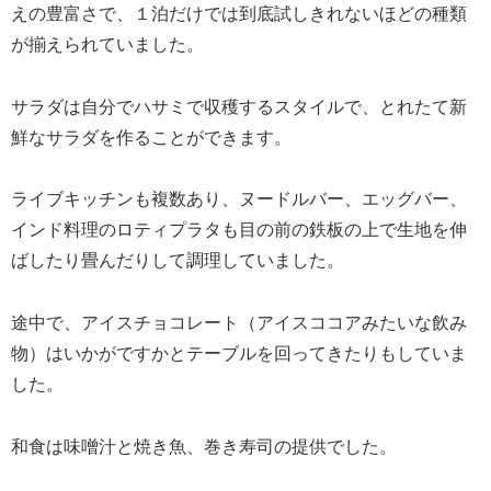
えの豊富さで、１泊だけでは到底試しきれないほどの種類
が揃えられていました。
サラダは自分でハサミで収穫するスタイルで、とれたて新
鮮なサラダを作ることができます。
ライブキッチンも複数あり、ヌードルバー、エッグバー、
インド料理のロティプラタも目の前の鉄板の上で生地を伸
ばしたり畳んだりして調理していました。
途中で、アイスチョコレート（アイスココアみたいな飲み
物）はいかがですかとテーブルを回ってきたりもしていま
した。
和食は味噌汁と焼き魚、巻き寿司の提供でした。