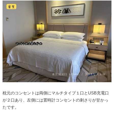
枕元のコンセントは両側にマルチタイプ１口とUSB充電口
が２口あり、左側には置時計コンセントの刺さりが甘かっ
たです。