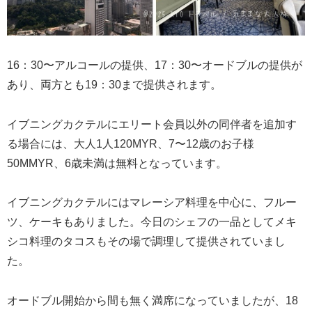
16：30〜アルコールの提供、17：30〜オードブルの提供が
あり、両方とも19：30まで提供されます。
イブニングカクテルにエリート会員以外の同伴者を追加す
る場合には、大人1人120MYR、7〜12歳のお子様
50MMYR、6歳未満は無料となっています。
イブニングカクテルにはマレーシア料理を中心に、フルー
ツ、ケーキもありました。今日のシェフの一品としてメキ
シコ料理のタコスもその場で調理して提供されていまし
た。
オードブル開始から間も無く満席になっていましたが、18