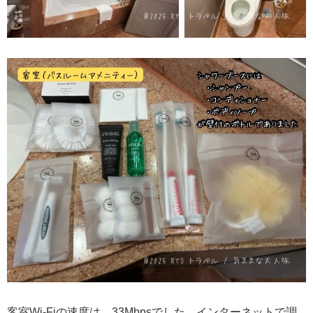
客室Wi-Fiの速度は、33Mbpsでした。インターネットで調