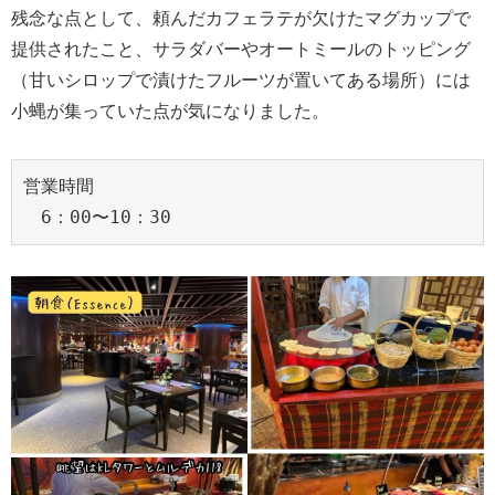
残念な点として、頼んだカフェラテが欠けたマグカップで
提供されたこと、サラダバーやオートミールのトッピング
（甘いシロップで漬けたフルーツが置いてある場所）には
小蝿が集っていた点が気になりました。
営業時間
　6：00〜10：30