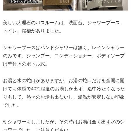
美しい大理石のバスルームは、洗面台、シャワーブース、
トイレ、浴槽がありました。
シャワーブースはハンドシャワーは無く、レインシャワー
のみです。シャンプー、コンディショナー、ボディソープ
は壁付きのボトル式。
お湯と水の蛇口がありますが、お湯の蛇口だけを全開に開
けても体感で40℃程度のお湯しか出ず、途中冷たくなった
りもして、熱々のお湯も出ないし、湯温が安定しない印象
でした。
朝シャワーもしましたが、その時はお湯は全く出ず水のシ
ャワーでした。ご注意ください。