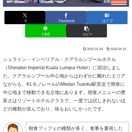
X
Facebook
はてブ
LINE
コピー
2025.01.04
2026.04.10
シェラトン・インペリアル・クアラルンプールホテル
（Sheraton Imperial Kuala Lumpur Hotel）に宿泊しまし
た。クアラルンプール中心地からはわずかに離れたエリア
ながらも、KLモノレールのMedan Tuanku駅至近で簡単に
中心地まで移動できる立地にあります。朝食メニューの豊
富さはリゾートホテルクラスで、一度では試しきれないほ
どの種類が並んでおり、味もおいしかったです。
朝食ブッフェの種類が多く、食事を重視した