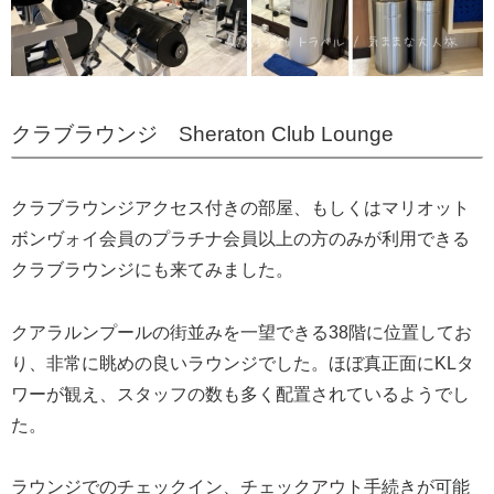
クラブラウンジ Sheraton Club Lounge
クラブラウンジアクセス付きの部屋、もしくはマリオット
ボンヴォイ会員のプラチナ会員以上の方のみが利用できる
クラブラウンジにも来てみました。
クアラルンプールの街並みを一望できる38階に位置してお
り、非常に眺めの良いラウンジでした。ほぼ真正面にKLタ
ワーが観え、スタッフの数も多く配置されているようでし
た。
ラウンジでのチェックイン、チェックアウト手続きが可能