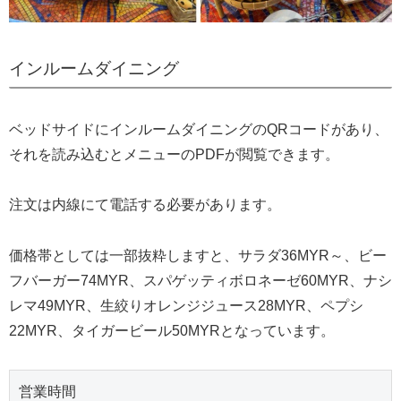
インルームダイニング
ベッドサイドにインルームダイニングのQRコードがあり、
それを読み込むとメニューのPDFが閲覧できます。
注文は内線にて電話する必要があります。
価格帯としては一部抜粋しますと、サラダ36MYR～、ビー
フバーガー74MYR、スパゲッティボロネーゼ60MYR、ナシ
レマ49MYR、生絞りオレンジジュース28MYR、ペプシ
22MYR、タイガービール50MYRとなっています。
営業時間