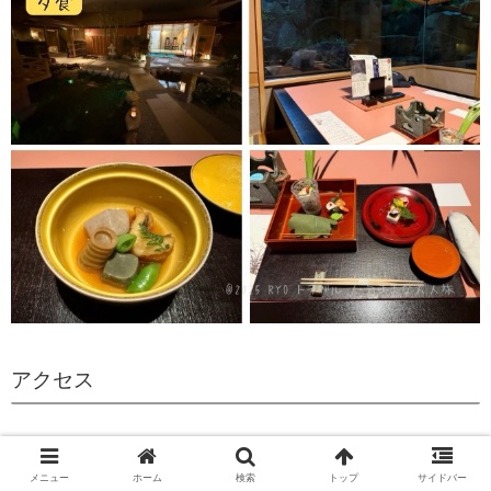
アクセス
住所：岐阜県下呂市萩原町西上田2148-1
メニュー
ホーム
検索
トップ
サイドバー