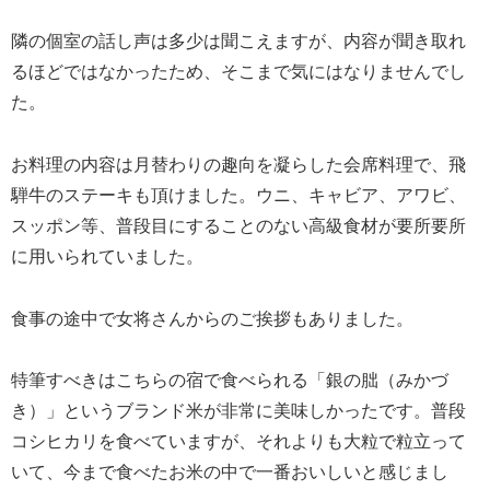
隣の個室の話し声は多少は聞こえますが、内容が聞き取れ
るほどではなかったため、そこまで気にはなりませんでし
た。
お料理の内容は月替わりの趣向を凝らした会席料理で、飛
騨牛のステーキも頂けました。ウニ、キャビア、アワビ、
スッポン等、普段目にすることのない高級食材が要所要所
に用いられていました。
食事の途中で女将さんからのご挨拶もありました。
特筆すべきはこちらの宿で食べられる「銀の朏（みかづ
き）」というブランド米が非常に美味しかったです。普段
コシヒカリを食べていますが、それよりも大粒で粒立って
いて、今まで食べたお米の中で一番おいしいと感じまし