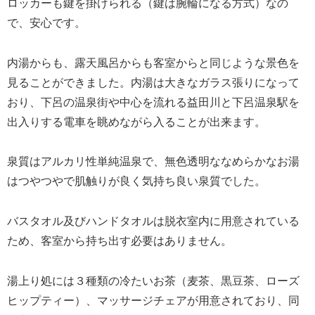
ロッカーも鍵を掛けられる（鍵は腕輪になる方式）なの
で、安心です。
内湯からも、露天風呂からも客室からと同じような景色を
見ることができました。内湯は大きなガラス張りになって
おり、下呂の温泉街や中心を流れる益田川と下呂温泉駅を
出入りする電車を眺めながら入ることが出来ます。
泉質はアルカリ性単純温泉で、無色透明ななめらかなお湯
はつやつやで肌触りが良く気持ち良い泉質でした。
バスタオル及びハンドタオルは脱衣室内に用意されている
ため、客室から持ち出す必要はありません。
湯上り処には３種類の冷たいお茶（麦茶、黒豆茶、ローズ
ヒップティー）、マッサージチェアが用意されており、同