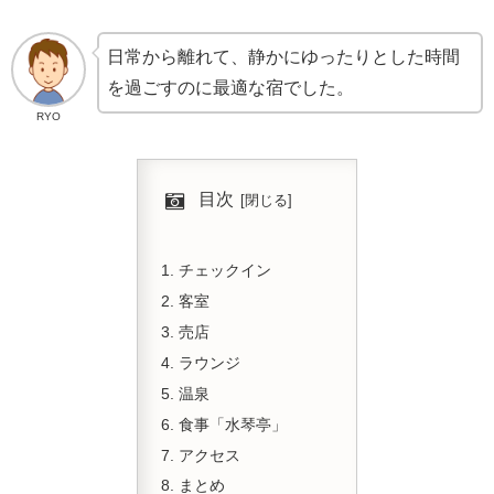
日常から離れて、静かにゆったりとした時間
を過ごすのに最適な宿でした。
RYO
目次
チェックイン
客室
売店
ラウンジ
温泉
食事「水琴亭」
アクセス
まとめ