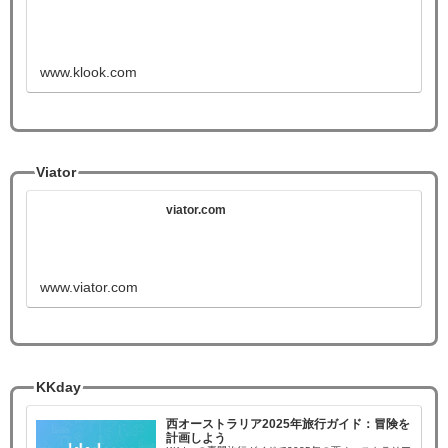
www.klook.com
Viator
viator.com
www.viator.com
KKday
西オーストラリア2025年旅行ガイド：冒険を
計画しよう