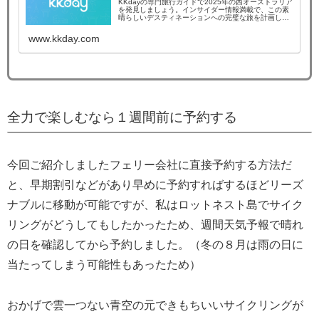
KKdayの専門旅行ガイドで2025年の西オーストラリア
を発見しましょう。インサイダー情報満載で、この素
晴らしいデスティネーションへの完璧な旅を計画して
ください。
www.kkday.com
全力で楽しむなら１週間前に予約する
今回ご紹介しましたフェリー会社に直接予約する方法だ
と、早期割引などがあり早めに予約すればするほどリーズ
ナブルに移動が可能ですが、私はロットネスト島でサイク
リングがどうしてもしたかったため、週間天気予報で晴れ
の日を確認してから予約しました。（冬の８月は雨の日に
当たってしまう可能性もあったため）
おかげで雲一つない青空の元できもちいいサイクリングが