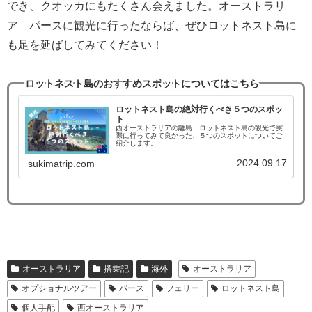
でき、クオッカにもたくさん会えました。オーストラリ
ア パースに観光に行ったならば、ぜひロットネスト島に
も足を延ばしてみてください！
ロットネスト島のおすすめスポットについてはこちら
ロットネスト島の絶対行くべき５つのスポッ
ト
西オーストラリアの離島、ロットネスト島の観光で実
際に行ってみて良かった、５つのスポットについてご
紹介します。
2024.09.17
sukimatrip.com
オーストラリア
搭乗記
海外
オーストラリア
オプショナルツアー
パース
フェリー
ロットネスト島
個人手配
西オーストラリア