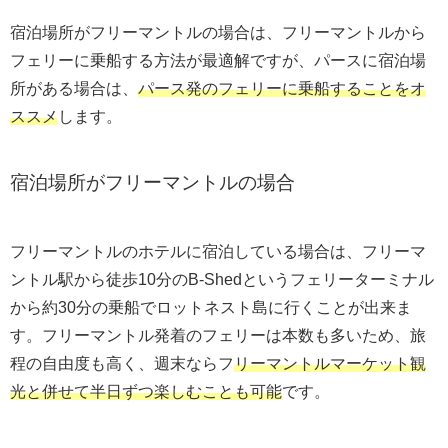
宿泊場所がフリーマントルの場合は、フリーマントルから
フェリーに乗船する方法が最適解ですが、パースに宿泊場
所がある場合は、
パース発のフェリーに乗船することをオ
ススメ
します。
宿泊場所がフリーマントルの場合
フリーマントルのホテルに宿泊している場合は、フリーマ
ントル駅から徒歩10分のB-Shedというフェリーターミナル
から約30分の乗船でロットネスト島に行くことが出来ま
す。フリーマントル発着のフェリーは本数も多いため、旅
程の自由度も高く、週末ならフ
リーマントルマーケット観
光と併せて半日ずつ楽しむことも可能
です。