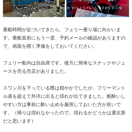
乗船時間が近づいてきたら、フェリー乗り場に向かいま
す。乗船直前にもう一度、予約メールの確認がありますの
で、画面を開く準備をしておいてください。
フェリー船内は自由席です。後方に簡単なスナックやジュ
ースを売る売店がありました。
スワン川を下っている際は穏やかでしたが、フリーマント
ル港を超えて外洋に出ると揺れが出てきました。船酔いし
やすい方は事前に酔い止めを服用しておいた方が良いで
す。（帰りは揺れなかったので、揺れるかどうかは運次第
だと思います）