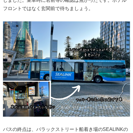
しました。乗車時に名前等の確認は無かったです。ホテル
フロントではなく玄関前で待ちましょう。
バスの終点は、バラックストリート船着き場のSEALINKの