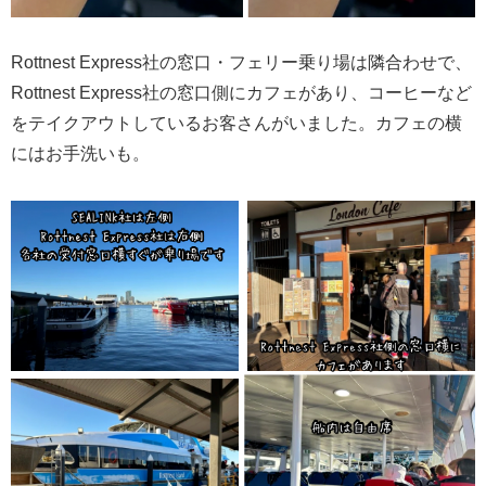
Rottnest Express社の窓口・フェリー乗り場は隣合わせで、
Rottnest Express社の窓口側にカフェがあり、コーヒーなど
をテイクアウトしているお客さんがいました。カフェの横
にはお手洗いも。