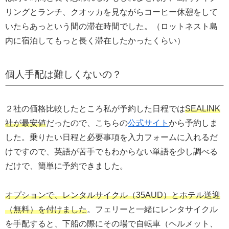
リングとランチ、クオッカを見ながらコーヒー休憩をして
いたらあっという間の滞在時間でした。（ロットネスト島
内に宿泊してもっと長く滞在したかったくらい）
個人手配は難しくないの？
２社の価格比較したところ私が予約した日程では
SEALINK
社が最安値
だったので、こちらの
公式サイト
から予約しま
した。乗りたい日程と必要事項を入力フォームに入れるだ
けですので、英語が苦手でもわからない単語を少し調べる
だけで、簡単に予約できました。
オプションで、レンタルサイクル（35AUD）とホテル送迎
（無料）を付けました
。フェリーと一緒にレンタサイクル
を手配すると、下船の際にその場で自転車（ヘルメット、