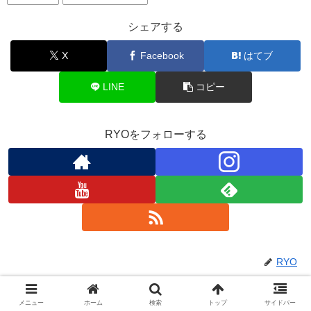
シェアする
X
Facebook
はてブ
LINE
コピー
RYOをフォローする
RYO
メニュー
ホーム
検索
トップ
サイドバー
関連記事